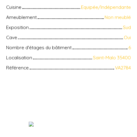
Cuisine
Equipée/Indépendante
Ameublement
Non meublé
Exposition
Sud
Cave
Oui
Nombre d'étages du bâtiment
6
Localisation
Saint-Malo 35400
Référence
VA2784