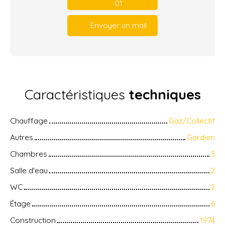
01
Envoyer un mail
Caractéristiques
techniques
Chauffage
Gaz/Collectif
Autres
Gardien
Chambres
3
Salle d'eau
2
WC
2
Étage
6
Construction
1974