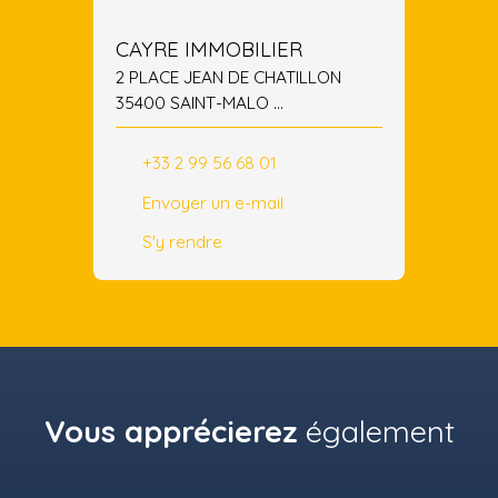
CAYRE IMMOBILIER
2 PLACE JEAN DE CHATILLON
35400 SAINT-MALO
35400 SAINT-MALO
+33 2 99 56 68 01
Envoyer un e-mail
S'y rendre
Vous apprécierez
également