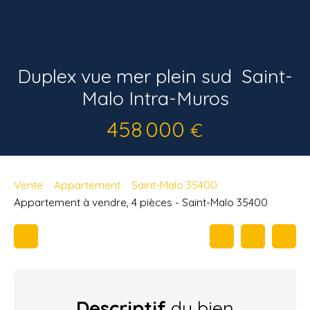
Duplex vue mer plein sud  Saint-
Malo Intra-Muros
458 000
€
Vente
Appartement
Saint-Malo 35400
Appartement à vendre, 4 pièces - Saint-Malo 35400
Descriptif
du bien