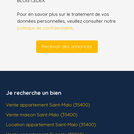
BLOIS CEDEX.
Pour en savoir plus sur le traitement de vos
données personnelles, veuillez consulter notre
politique de confidentialité
.
Recevoir des annonces
Je recherche un bien
Vente appartement Saint-Malo (35400)
Vente maison Saint-Malo (35400)
Location appartement Saint-Malo (35400)