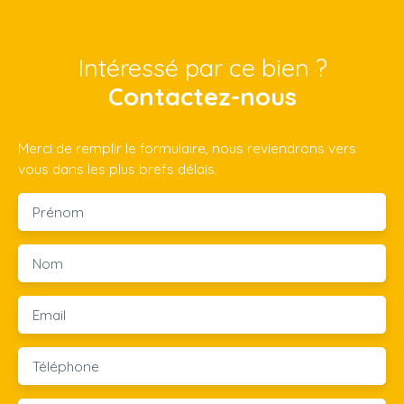
Intéressé par ce bien ?
Contactez-nous
Merci de remplir le formulaire, nous reviendrons vers
vous dans les plus brefs délais.
Prénom
Nom
Email
Téléphone