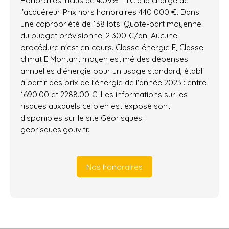
Honoraires inclus de 4.09% TTC à la charge de
l'acquéreur. Prix hors honoraires 440 000 €. Dans
une copropriété de 138 lots. Quote-part moyenne
du budget prévisionnel 2 300 €/an. Aucune
procédure n'est en cours. Classe énergie E, Classe
climat E Montant moyen estimé des dépenses
annuelles d'énergie pour un usage standard, établi
à partir des prix de l'énergie de l'année 2023 : entre
1690.00 et 2288.00 €. Les informations sur les
risques auxquels ce bien est exposé sont
disponibles sur le site Géorisques :
georisques.gouv.fr.
Nos honoraires