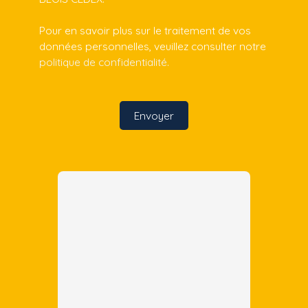
Pour en savoir plus sur le traitement de vos
données personnelles, veuillez consulter notre
politique de confidentialité
.
Envoyer