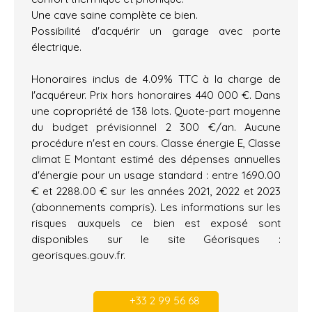
Une cave saine complète ce bien.
Possibilité d'acquérir un garage avec porte
électrique.
Honoraires inclus de 4.09% TTC à la charge de
l'acquéreur. Prix hors honoraires 440 000 €. Dans
une copropriété de 138 lots. Quote-part moyenne
du budget prévisionnel 2 300 €/an. Aucune
procédure n'est en cours. Classe énergie E, Classe
climat E Montant estimé des dépenses annuelles
d'énergie pour un usage standard : entre 1690.00
€ et 2288.00 € sur les années 2021, 2022 et 2023
(abonnements compris). Les informations sur les
risques auxquels ce bien est exposé sont
disponibles sur le site Géorisques :
georisques.gouv.fr.
+33 2 99 56 68