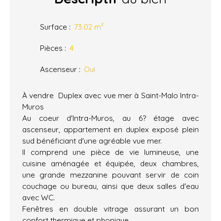
Surface
:
73.02
m²
Pièces
:
4
Ascenseur
:
Oui
À vendre  Duplex avec vue mer à Saint-Malo Intra-
Muros
Au coeur d'Intra-Muros, au 6? étage avec
ascenseur, appartement en duplex exposé plein
sud bénéficiant d'une agréable vue mer.
Il comprend une pièce de vie lumineuse, une
cuisine aménagée et équipée, deux chambres,
une grande mezzanine pouvant servir de coin
couchage ou bureau, ainsi que deux salles d'eau
avec WC.
Fenêtres en double vitrage assurant un bon
confort thermique et phonique.