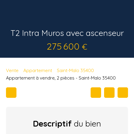
T2 Intra Muros avec ascenseur
275 600
€
Vente
Appartement
Saint-Malo 35400
Appartement à vendre, 2 pièces - Saint-Malo 35400
Descriptif
du bien