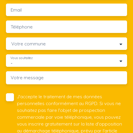
Email
Téléphone
Votre commune
Vous souhaitez
-
Votre message
J'accepte le traitement de mes données
personnelles conformément au RGPD. Si vous ne
souhaitez pas faire l'objet de prospection
commerciale par voie téléphonique, vous pouvez
vous inscrire gratuitement sur la liste d'opposition
au démarchage téléphonique, prévu par l'article