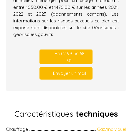
annuelles d'énergie pour un usage standard :
entre 1050.00 € et 1470.00 € sur les années 2021,
2022 et 2023 (abonnements compris). Les
informations sur les risques auxquels ce bien est
exposé sont disponibles sur le site Géorisques :
georisques.gouv.fr.
+33 2 99 56 68
01
Envoyer un mail
Caractéristiques
techniques
Chauffage
Gaz/Individuel