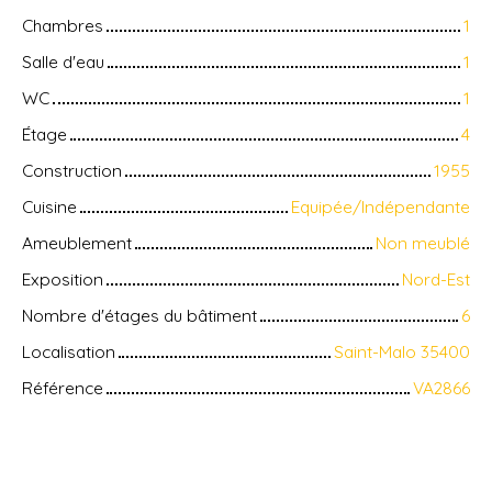
Chambres
1
Salle d'eau
1
WC
1
Étage
4
Construction
1955
Cuisine
Equipée/Indépendante
Ameublement
Non meublé
Exposition
Nord-Est
Nombre d'étages du bâtiment
6
Localisation
Saint-Malo 35400
Référence
VA2866