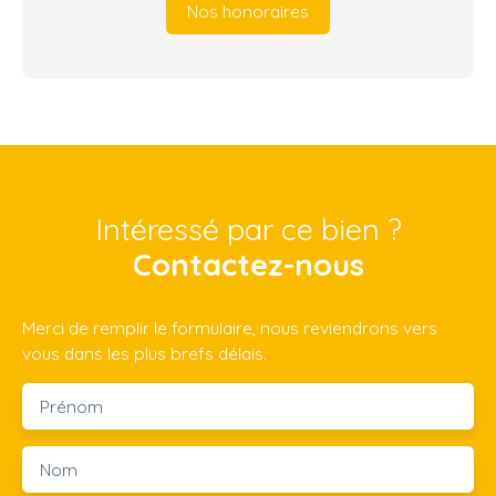
Nos honoraires
Intéressé par ce bien ?
Contactez-nous
Merci de remplir le formulaire, nous reviendrons vers
vous dans les plus brefs délais.
Prénom
Nom