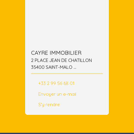
CAYRE IMMOBILIER
2 PLACE JEAN DE CHATILLON
35400 SAINT-MALO
35400 SAINT-MALO
+33 2 99 56 68 01
Envoyer un e-mail
S'y rendre