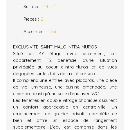
Surface
:
44
m²
Pièces
:
2
Ascenseur
:
Oui
EXCLUSIVITÉ  SAINT-MALO INTRA-MUROS
Situé au 4? étage avec ascenseur, cet
appartement T2 bénéficie d'une situation
privilégiée au coeur d'Intra-Muros et de vues
dégagées sur les toits de la cité corsaire.
Il comprend une entrée avec placards, une pièce
de vie lumineuse, une cuisine aménagée, une
chambre ainsi qu'une salle d'eau avec WC.
Les fenêtres en double vitrage phonique assurent
un confort appréciable en centre-ville. Un
emplacement de grenier privatif complète ce
bien et offre un espace de rangement
supplémentaire. L'eau est comprise dans les