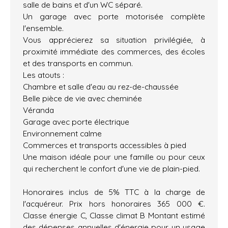
salle de bains et d'un WC séparé.
Un garage avec porte motorisée complète
l'ensemble.
Vous apprécierez sa situation privilégiée, à
proximité immédiate des commerces, des écoles
et des transports en commun.
Les atouts :
Chambre et salle d'eau au rez-de-chaussée
Belle pièce de vie avec cheminée
Véranda
Garage avec porte électrique
Environnement calme
Commerces et transports accessibles à pied
Une maison idéale pour une famille ou pour ceux
qui recherchent le confort d'une vie de plain-pied.
Honoraires inclus de 5% TTC à la charge de
l'acquéreur. Prix hors honoraires 365 000 €.
Classe énergie C, Classe climat B Montant estimé
des dépenses annuelles d'énergie pour un usage