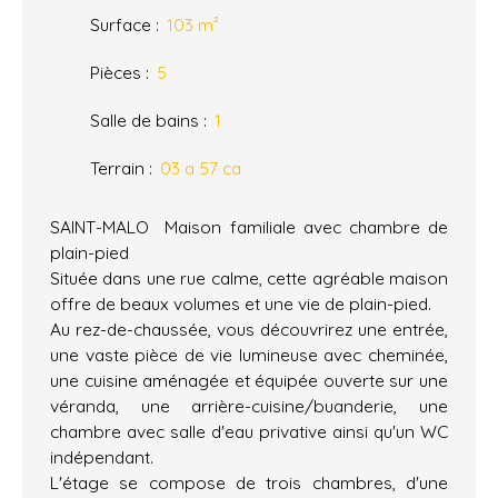
Surface
:
103
m²
Pièces
:
5
Salle de bains
:
1
Terrain
:
03 a 57 ca
SAINT-MALO  Maison familiale avec chambre de
plain-pied
Située dans une rue calme, cette agréable maison
offre de beaux volumes et une vie de plain-pied.
Au rez-de-chaussée, vous découvrirez une entrée,
une vaste pièce de vie lumineuse avec cheminée,
une cuisine aménagée et équipée ouverte sur une
véranda, une arrière-cuisine/buanderie, une
chambre avec salle d'eau privative ainsi qu'un WC
indépendant.
L'étage se compose de trois chambres, d'une