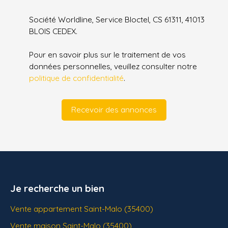
Société Worldline, Service Bloctel, CS 61311, 41013
BLOIS CEDEX.
Pour en savoir plus sur le traitement de vos
données personnelles, veuillez consulter notre
politique de confidentialité
.
Recevoir des annonces
Je recherche un bien
Vente appartement Saint-Malo (35400)
Vente maison Saint-Malo (35400)