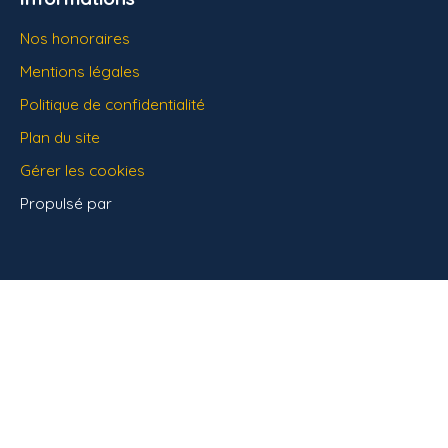
Nos honoraires
Mentions légales
Politique de confidentialité
Plan du site
Gérer les cookies
Propulsé par