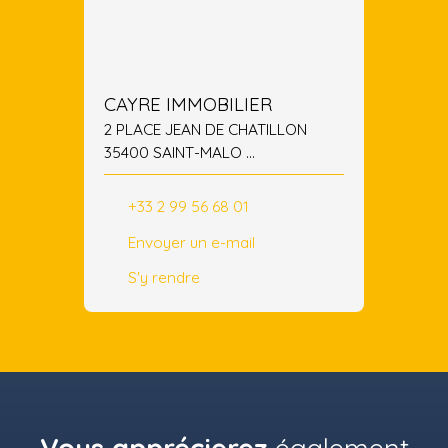
CAYRE IMMOBILIER
2 PLACE JEAN DE CHATILLON
35400 SAINT-MALO
35400 SAINT-MALO
+33 2 99 56 68 01
Envoyer un e-mail
S'y rendre
Vous apprécierez
également