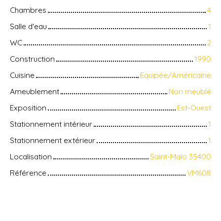
Chambres
4
Salle d'eau
1
WC
2
Construction
1990
Cuisine
Equipée/Américaine
Ameublement
Non meublé
Exposition
Est-Ouest
Stationnement intérieur
1
Stationnement extérieur
1
Localisation
Saint-Malo 35400
Référence
VM608