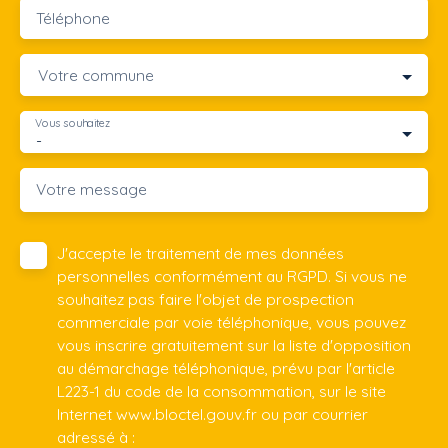
Téléphone
Votre commune
Vous souhaitez
-
Votre message
J'accepte le traitement de mes données
personnelles conformément au RGPD. Si vous ne
souhaitez pas faire l'objet de prospection
commerciale par voie téléphonique, vous pouvez
vous inscrire gratuitement sur la liste d'opposition
au démarchage téléphonique, prévu par l'article
L223-1 du code de la consommation, sur le site
Internet www.bloctel.gouv.fr ou par courrier
adressé à :