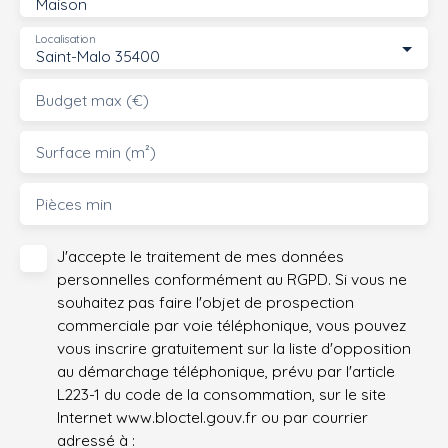
Maison
Localisation
Saint-Malo 35400
Budget max (€)
Surface min (m²)
Pièces min
J'accepte le traitement de mes données
personnelles conformément au RGPD. Si vous ne
souhaitez pas faire l'objet de prospection
commerciale par voie téléphonique, vous pouvez
vous inscrire gratuitement sur la liste d'opposition
au démarchage téléphonique, prévu par l'article
L223-1 du code de la consommation, sur le site
Internet www.bloctel.gouv.fr ou par courrier
adressé à :