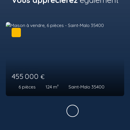
455 000
€
6
pièces
124
m²
Saint-Malo 35400