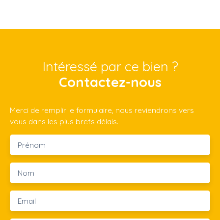
Intéressé par ce bien ?
Contactez-nous
Merci de remplir le formulaire, nous reviendrons vers
vous dans les plus brefs délais.
Prénom
Nom
Email