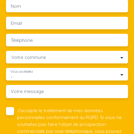
Nom
Email
Téléphone
Votre commune
Vous souhaitez
-
Votre message
J'accepte le traitement de mes données
personnelles conformément au RGPD. Si vous ne
souhaitez pas faire l'objet de prospection
commerciale par voie téléphonique, vous pouvez