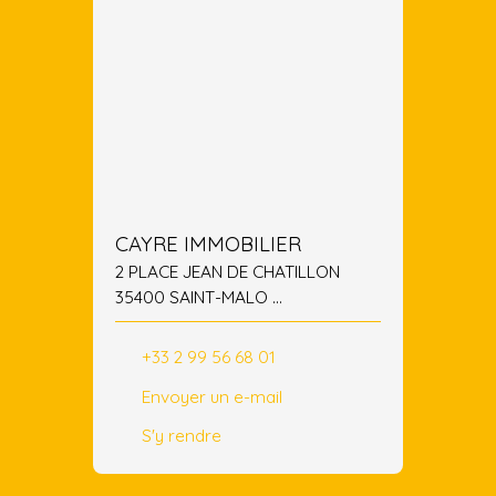
CAYRE IMMOBILIER
2 PLACE JEAN DE CHATILLON
35400 SAINT-MALO
35400 SAINT-MALO
+33 2 99 56 68 01
Envoyer un e-mail
S'y rendre