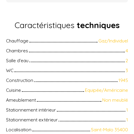
Caractéristiques
techniques
Chauffage
Gaz/Individuel
Chambres
4
Salle d'eau
2
WC
3
Construction
1945
Cuisine
Equipée/Américaine
Ameublement
Non meublé
Stationnement intérieur
1
Stationnement extérieur
1
Localisation
Saint-Malo 35400