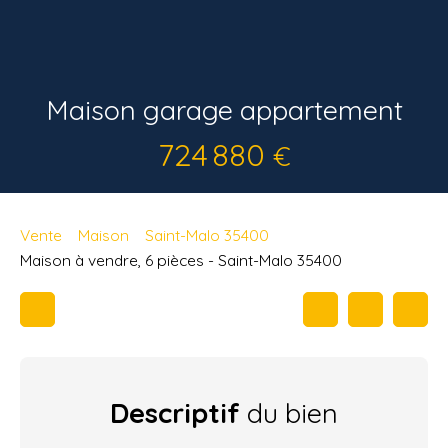
Maison garage appartement
724 880
€
Vente
Maison
Saint-Malo 35400
Maison à vendre, 6 pièces - Saint-Malo 35400
Descriptif
du bien