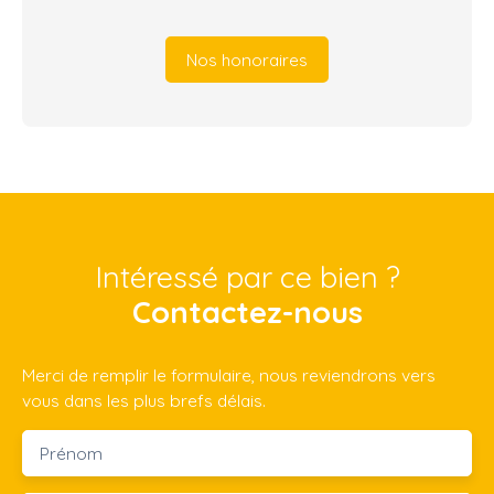
Nos honoraires
Intéressé par ce bien ?
Contactez-nous
Merci de remplir le formulaire, nous reviendrons vers
vous dans les plus brefs délais.
Prénom