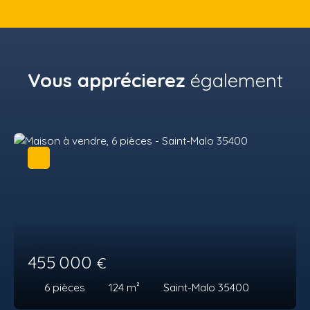
Vous apprécierez
également
455 000
€
6
pièces
124
m²
Saint-Malo 35400