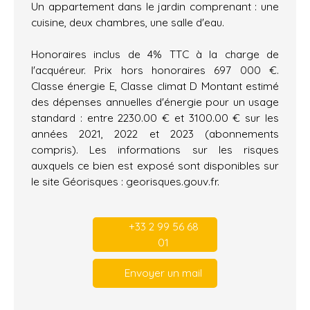
Un appartement dans le jardin comprenant : une
cuisine, deux chambres, une salle d'eau.
Honoraires inclus de 4% TTC à la charge de
l'acquéreur. Prix hors honoraires 697 000 €.
Classe énergie E, Classe climat D Montant estimé
des dépenses annuelles d'énergie pour un usage
standard : entre 2230.00 € et 3100.00 € sur les
années 2021, 2022 et 2023 (abonnements
compris). Les informations sur les risques
auxquels ce bien est exposé sont disponibles sur
le site Géorisques : georisques.gouv.fr.
+33 2 99 56 68
01
Envoyer un mail