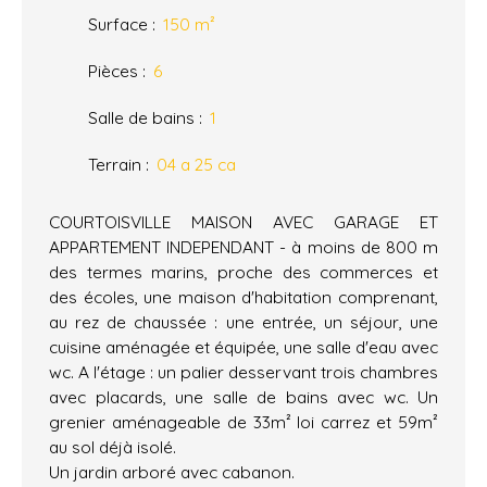
Surface
:
150
m²
Pièces
:
6
Salle de bains
:
1
Terrain
:
04 a 25 ca
COURTOISVILLE MAISON AVEC GARAGE ET
APPARTEMENT INDEPENDANT - à moins de 800 m
des termes marins, proche des commerces et
des écoles, une maison d'habitation comprenant,
au rez de chaussée : une entrée, un séjour, une
cuisine aménagée et équipée, une salle d'eau avec
wc. A l'étage : un palier desservant trois chambres
avec placards, une salle de bains avec wc. Un
grenier aménageable de 33m² loi carrez et 59m²
au sol déjà isolé.
Un jardin arboré avec cabanon.